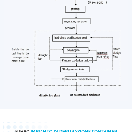
NIHAO
IMPIANTO DI DEPURAZIONE CONTAINER