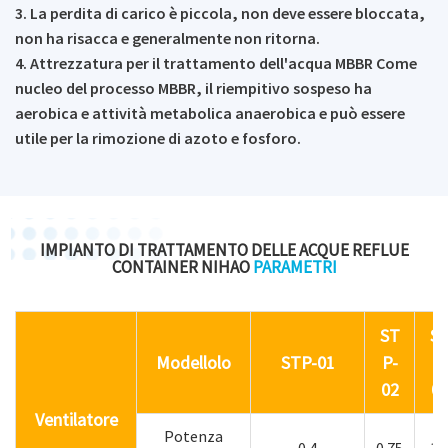
3. La perdita di carico è piccola, non deve essere bloccata,
non ha risacca e generalmente non ritorna.
4. Attrezzatura per il trattamento dell'acqua MBBR Come
nucleo del processo MBBR, il riempitivo sospeso ha
aerobica e attività metabolica anaerobica e può essere
utile per la rimozione di azoto e fosforo.
IMPIANTO DI TRATTAMENTO DELLE ACQUE REFLUE
CONTAINER NIHAO
PARAMETRI
ST
S
Modellolo
STP-01
P-
P-
02
0
Ventilatore
Potenza